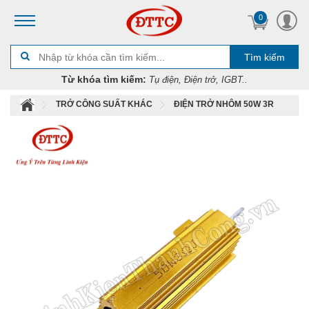
0
Tìm kiếm
Từ khóa tìm kiếm:
Tụ điện, Điện trở, IGBT..
TRỞ CÔNG SUẤT KHÁC
ĐIỆN TRỞ NHÔM 50W 3R