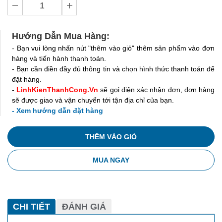
Hướng Dẫn Mua Hàng:
- Bạn vui lòng nhấn nút "thêm vào giỏ" thêm sản phẩm vào đơn
hàng và tiến hành thanh toán.
- Bạn cần điền đầy đủ thông tin và chọn hình thức thanh toán để
đặt hàng.
-
LinhKienThanhCong.Vn
sẽ gọi điện xác nhận đơn, đơn hàng
sẽ được giao và vận chuyển tới tận địa chỉ của bạn.
- Xem hướng dẫn đặt hàng
THÊM VÀO GIỎ
MUA NGAY
CHI TIẾT
ĐÁNH GIÁ