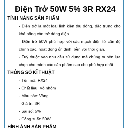
Điện Trở 50W 5% 3R RX24
TÍNH NĂNG SẢN PHẨM
- Điện trở là một loại linh kiện thụ động, đặc trưng cho
khả năng cản trở dòng điện.
- Điện trở 50W phù hợp với các mạch điện tử cần độ
chính xác, hoạt động ổn định, bền với thời gian.
- Tuỳ thuộc vào nhu cầu sử dụng mà chúng ta nên lựa
chọn cho mình các sản phẩm sao cho phù hợp nhất.
THÔNG SỐ KĨ THUẬT
- Tên mã: RX24
- Chất liệu: Vỏ nhôm
- Màu sắc: Vàng
- Giá trị: 3R
- Sai số: 5%
- Công suất: 50W
HÌNH ẢNH SẢN PHẨM