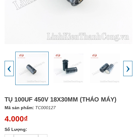
‹
›
TỤ 100UF 450V 18X30MM (THÁO MÁY)
Mã sản phẩm:
TC000127
4.000₫
Số Lượng: