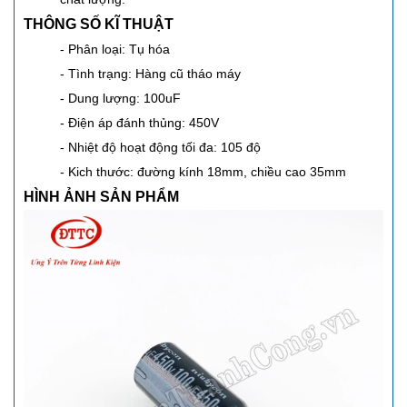
THÔNG SỐ KĨ THUẬT
- Phân loại: Tụ hóa
- Tình trạng: Hàng cũ tháo máy
- Dung lượng: 100uF
- Điện áp đánh thủng: 450V
- Nhiệt độ hoạt động tối đa: 105 độ
- Kich thước: đường kính 18mm, chiều cao 35mm
HÌNH ẢNH SẢN PHẨM