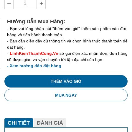
Hướng Dẫn Mua Hàng:
- Bạn vui lòng nhấn nút "thêm vào giỏ" thêm sản phẩm vào đơn
hàng và tiến hành thanh toán.
- Bạn cần điền đầy đủ thông tin và chọn hình thức thanh toán để
đặt hàng.
-
LinhKienThanhCong.Vn
sẽ gọi điện xác nhận đơn, đơn hàng
sẽ được giao và vận chuyển tới tận địa chỉ của bạn.
- Xem hướng dẫn đặt hàng
THÊM VÀO GIỎ
MUA NGAY
CHI TIẾT
ĐÁNH GIÁ