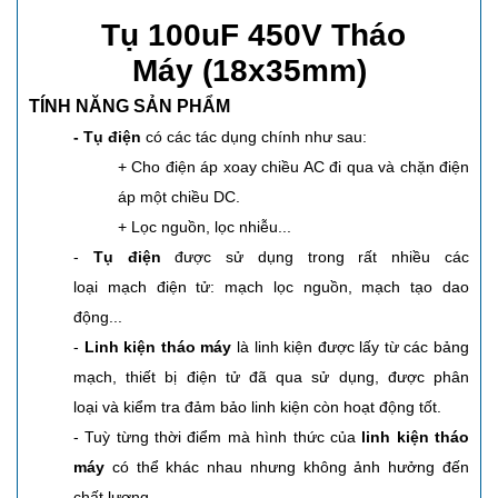
Tụ 100uF 450V Tháo
Máy (18x35mm)
TÍNH NĂNG SẢN PHẨM
- Tụ điện
có các tác dụng chính như sau:
+ Cho điện áp xoay chiều AC đi qua và chặn điện
áp một chiều DC.
+ Lọc nguồn, lọc nhiễu...
-
Tụ điện
được sử dụng trong rất nhiều các
loại mạch điện tử: mạch lọc nguồn, mạch tạo dao
động...
-
Linh kiện tháo máy
là linh kiện được lấy từ các bảng
mạch, thiết bị điện tử đã qua sử dụng, được phân
loại và kiểm tra đảm bảo linh kiện còn hoạt động tốt.
- Tuỳ từng thời điểm mà hình thức của
linh kiện tháo
máy
có thể khác nhau nhưng không ảnh hưởng đến
chất lượng.