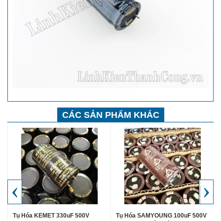
CÁC SẢN PHẨM KHÁC
‹
›
Tụ Hóa KEMET 330uF 500V
Tụ Hóa SAMYOUNG 100uF 500V