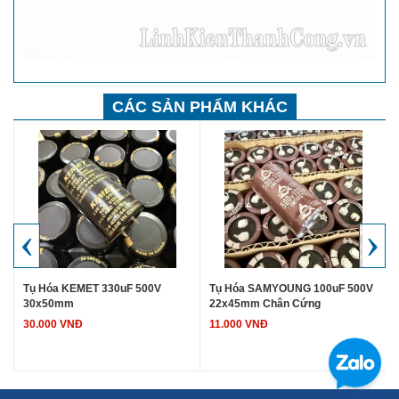
CÁC SẢN PHẨM KHÁC
‹
›
Tụ Hóa KEMET 330uF 500V
Tụ Hóa SAMYOUNG 100uF 500V
30x50mm
22x45mm Chân Cứng
30.000 VNĐ
11.000 VNĐ