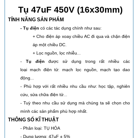
Tụ 47uF 450V (16x30mm)
TÍNH NĂNG SẢN PHẨM
- Tụ điện
có các tác dụng chính như sau:
+ Cho điện áp xoay chiều AC đi qua và chặn điện
áp một chiều DC.
+ Lọc nguồn, lọc nhiễu...
-
Tụ điện
được sử dụng trong rất nhiều các
loại mạch điện tử: mạch lọc nguồn, mạch tạo dao
động...
- Phù hợp với rất nhiều nhu cầu như: học tập, nghiên
cứu, sửa chữa điện tử...
- Tuỳ theo nhu cầu sử dụng mà chúng ta sẽ chọn cho
mình các sản phẩm phù hợp nhất.
THÔNG SỐ KĨ THUẬT
- Phân loại: TỤ HÓA
- Dung lượng: 47uF ± 5%