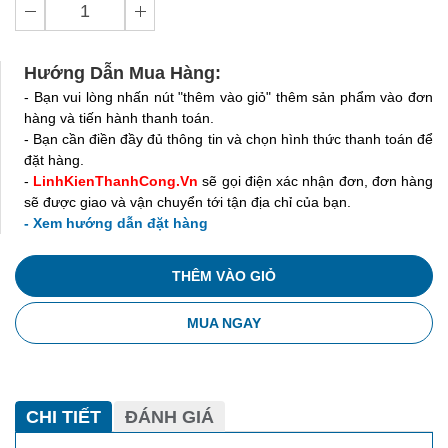
Hướng Dẫn Mua Hàng:
- Bạn vui lòng nhấn nút "thêm vào giỏ" thêm sản phẩm vào đơn
hàng và tiến hành thanh toán.
- Bạn cần điền đầy đủ thông tin và chọn hình thức thanh toán để
đặt hàng.
-
LinhKienThanhCong.Vn
sẽ gọi điện xác nhận đơn, đơn hàng
sẽ được giao và vận chuyển tới tận địa chỉ của bạn.
- Xem hướng dẫn đặt hàng
THÊM VÀO GIỎ
MUA NGAY
CHI TIẾT
ĐÁNH GIÁ