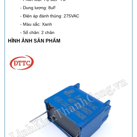
- Dung lượng: 8uF
- Điện áp đánh thủng: 275VAC
- Màu sắc: Xanh
- Số chân: 2 chân
HÌNH ẢNH SẢN PHẨM