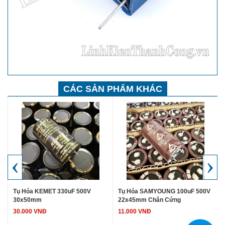
CÁC SẢN PHẨM KHÁC
‹
›
Tụ Hóa KEMET 330uF 500V
Tụ Hóa SAMYOUNG 100uF 500V
30x50mm
22x45mm Chân Cứng
30.000 VNĐ
11.000 VNĐ