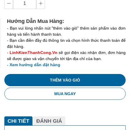
Hướng Dẫn Mua Hàng:
- Bạn vui lòng nhấn nút "thêm vào giỏ" thêm sản phẩm vào đơn
hàng và tiến hành thanh toán.
- Bạn cần điền đầy đủ thông tin và chọn hình thức thanh toán để
đặt hàng.
-
LinhKienThanhCong.Vn
sẽ gọi điện xác nhận đơn, đơn hàng
sẽ được giao và vận chuyển tới tận địa chỉ của bạn.
- Xem hướng dẫn đặt hàng
THÊM VÀO GIỎ
MUA NGAY
CHI TIẾT
ĐÁNH GIÁ