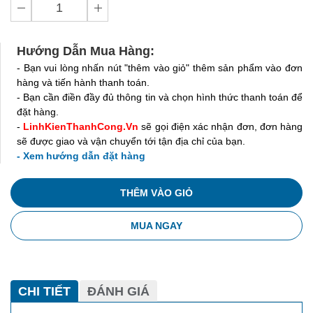
Hướng Dẫn Mua Hàng:
- Bạn vui lòng nhấn nút "thêm vào giỏ" thêm sản phẩm vào đơn
hàng và tiến hành thanh toán.
- Bạn cần điền đầy đủ thông tin và chọn hình thức thanh toán để
đặt hàng.
-
LinhKienThanhCong.Vn
sẽ gọi điện xác nhận đơn, đơn hàng
sẽ được giao và vận chuyển tới tận địa chỉ của bạn.
- Xem hướng dẫn đặt hàng
THÊM VÀO GIỎ
MUA NGAY
CHI TIẾT
ĐÁNH GIÁ