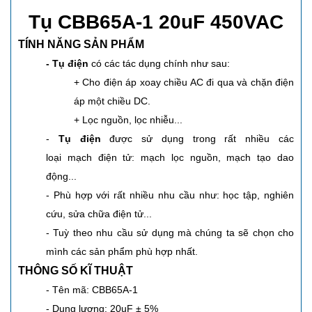
Tụ CBB65A-1 20uF 450VAC
TÍNH NĂNG SẢN PHẨM
- Tụ điện
có các tác dụng chính như sau:
+ Cho điện áp xoay chiều AC đi qua và chặn điện
áp một chiều DC.
+ Lọc nguồn, lọc nhiễu...
-
Tụ điện
được sử dụng trong rất nhiều các
loại mạch điện tử: mạch lọc nguồn, mạch tạo dao
động...
- Phù hợp với rất nhiều nhu cầu như: học tập, nghiên
cứu, sửa chữa điện tử...
- Tuỳ theo nhu cầu sử dụng mà chúng ta sẽ chọn cho
mình các sản phẩm phù hợp nhất.
THÔNG SỐ KĨ THUẬT
- Tên mã: CBB65A-1
- Dung lượng: 20uF ± 5%