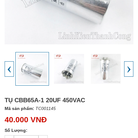
‹
›
TỤ CBB65A-1 20UF 450VAC
Mã sản phẩm:
TC001145
40.000 VNĐ
Số Lượng: