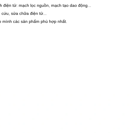
h điện tử: mạch lọc nguồn, mạch tạo dao động...
 cứu, sửa chữa điện tử...
ho mình các sản phẩm phù hợp nhất.