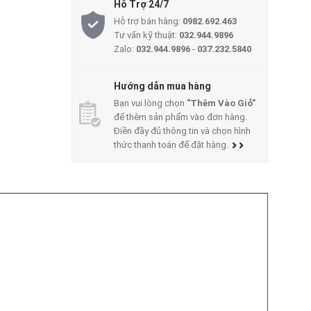
Hỗ Trợ 24/7
Hỗ trợ bán hàng:
0982.692.463
Tư vấn kỹ thuật:
032.944.9896
Zalo:
032.944.9896
-
037.232.5840
Hướng dẫn mua hàng
Bạn vui lòng chọn
"Thêm Vào Giỏ"
để thêm sản phẩm vào đơn hàng.
Điền đầy đủ thông tin và chọn hình
thức thanh toán để đặt hàng.