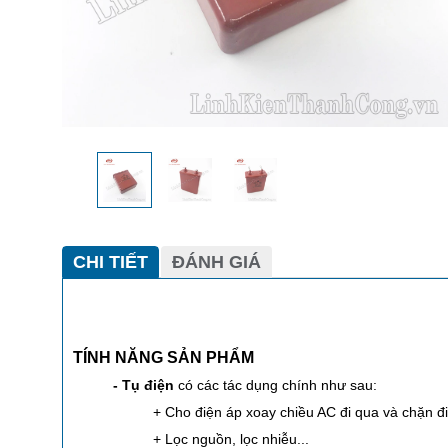
CHI TIẾT
ĐÁNH GIÁ
TÍNH NĂNG SẢN PHẨM
- Tụ điện
có các tác dụng chính như sau:
+ Cho điện áp xoay chiều AC đi qua và chặn đ
+ Lọc nguồn, lọc nhiễu...