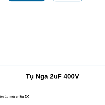
Tụ Nga 2uF 400V
iện áp một chiều DC.