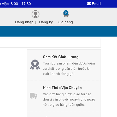
00 - 17:30
Email : dientuthanhco
0
Đăng nhập
|
Đăng ký
Giỏ hàng
Cam Kết Chất Lượng
Toàn bộ sản phẩm đều được kiểm
tra chất lượng cẩn thận trước khi
xuất kho và đóng gói.
Hình Thức Vận Chuyển
Các đơn hàng được giao tới các
đơn vị vận chuyển ngay trong ngày,
hỗ trợ giao hàng toàn quốc.