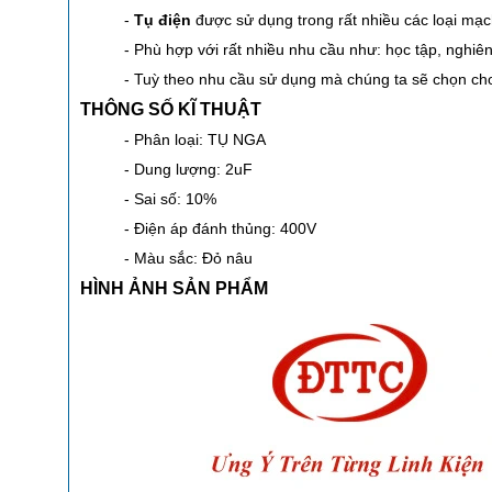
-
Tụ điện
được sử dụng trong rất nhiều các loại mạc
- Phù hợp với rất nhiều nhu cầu như: học tập, nghiên
- Tuỳ theo nhu cầu sử dụng mà chúng ta sẽ chọn c
THÔNG SỐ KĨ THUẬT
- Phân loại: TỤ NGA
- Dung lượng: 2uF
- Sai số: 10%
- Điện áp đánh thủng: 400V
- Màu sắc: Đỏ nâu
HÌNH ẢNH SẢN PHẨM