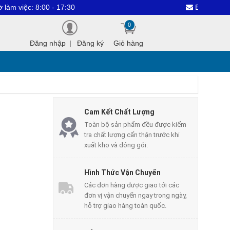
c: 8:00 - 17:30
Email : dientutha
0
Đăng nhập
|
Đăng ký
Giỏ hàng
Cam Kết Chất Lượng
Toàn bộ sản phẩm đều được kiểm
tra chất lượng cẩn thận trước khi
xuất kho và đóng gói.
Hình Thức Vận Chuyển
Các đơn hàng được giao tới các
đơn vị vận chuyển ngay trong ngày,
hỗ trợ giao hàng toàn quốc.