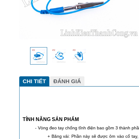
CHI TIẾT
ĐÁNH GIÁ
TÍNH NĂNG SẢN PHẨM
- Vòng đeo tay chống tĩnh điện bao gồm 3 thành phầ
+ Băng vải: Phần này sẽ được ôm vào cổ tay, 