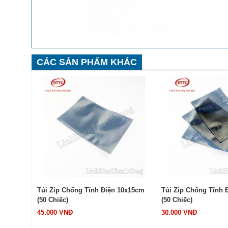
CÁC SẢN PHẨM KHÁC
0x20cm
Túi Zip Chống Tĩnh Điện 10x15cm
Túi Zip Chống Tĩnh 
(50 Chiếc)
(50 Chiếc)
45.000 VNĐ
30.000 VNĐ