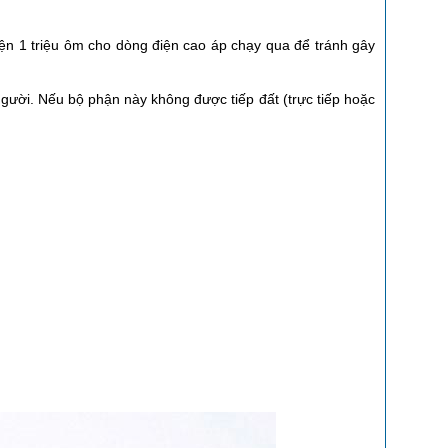
iện 1 triệu ôm cho dòng điện cao áp chạy qua để tránh gây
người. Nếu bộ phận này không được tiếp đất (trực tiếp hoặc