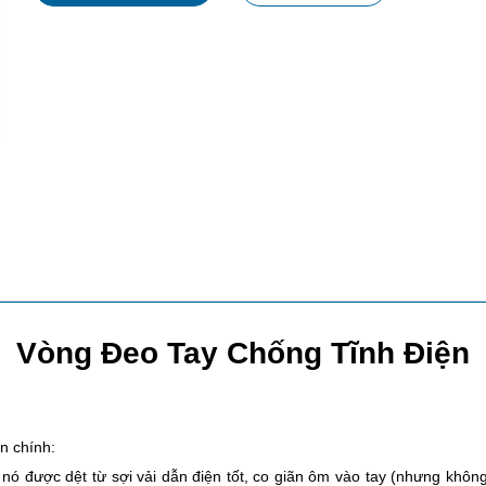
Vòng Đeo Tay Chống Tĩnh Điện
n chính:
nó được dệt từ sợi vải dẫn điện tốt, co giãn ôm vào tay (nhưng khô