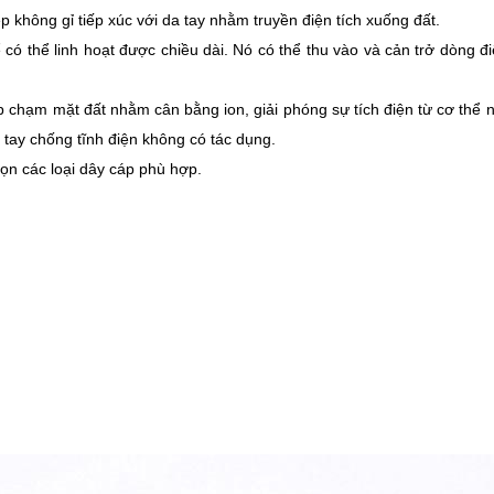
p không gỉ tiếp xúc với da tay nhằm truyền điện tích xuống đất.
ó thể linh hoạt được chiều dài. Nó có thể thu vào và cản trở dòng đ
p chạm mặt đất nhằm cân bằng ion, giải phóng sự tích điện từ cơ thể 
 tay chống tĩnh điện không có tác dụng.
ọn các loại dây cáp phù hợp.