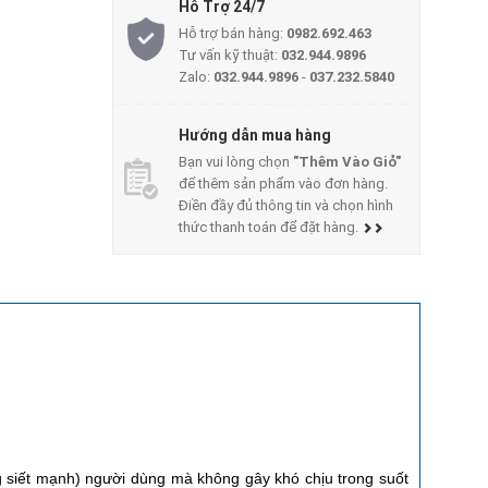
Hỗ Trợ 24/7
Hỗ trợ bán hàng:
0982.692.463
Tư vấn kỹ thuật:
032.944.9896
Zalo:
032.944.9896
-
037.232.5840
Hướng dẫn mua hàng
Bạn vui lòng chọn
"Thêm Vào Giỏ"
để thêm sản phẩm vào đơn hàng.
Điền đầy đủ thông tin và chọn hình
thức thanh toán để đặt hàng.
ng siết mạnh) người dùng mà không gây khó chịu trong suốt