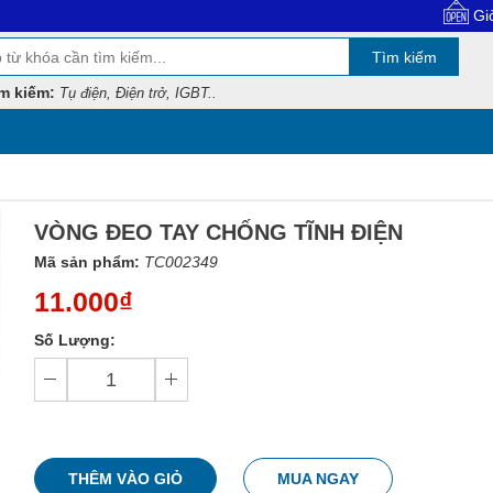
Giờ làm việ
Tìm kiếm
m kiếm:
Tụ điện, Điện trở, IGBT..
VÒNG ĐEO TAY CHỐNG TĨNH ĐIỆN
Mã sản phẩm:
TC002349
11.000₫
Số Lượng:
THÊM VÀO GIỎ
MUA NGAY