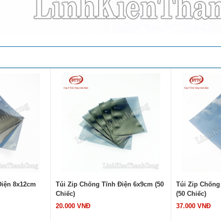
Điện 8x12cm
Túi Zip Chống Tĩnh Điện 6x9cm (50
Túi Zip Chống
Chiếc)
(50 Chiếc)
20.000 VNĐ
37.000 VNĐ