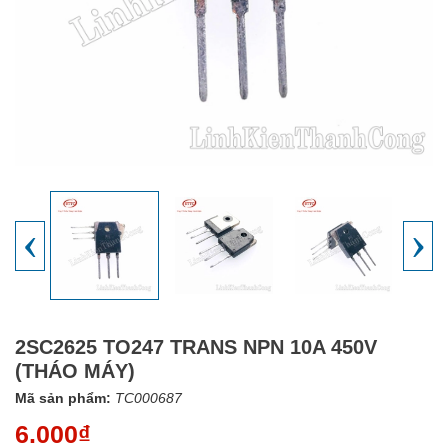
‹
›
2SC2625 TO247 TRANS NPN 10A 450V
(THÁO MÁY)
Mã sản phẩm:
TC000687
6.000₫