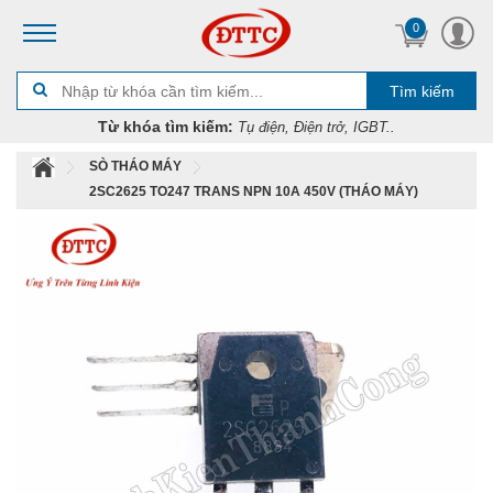
0
Tìm kiếm
Từ khóa tìm kiếm:
Tụ điện, Điện trở, IGBT..
SÒ THÁO MÁY
2SC2625 TO247 TRANS NPN 10A 450V (THÁO MÁY)