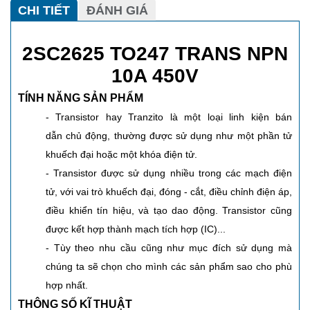
CHI TIẾT
ĐÁNH GIÁ
2SC2625 TO247 TRANS NPN
10A 450V
TÍNH NĂNG SẢN PHẨM
- Transistor hay Tranzito là một loại linh kiện bán
dẫn chủ động, thường được sử dụng như một phần tử
khuếch đại hoặc một khóa điện tử.
- Transistor được sử dụng nhiều trong các mạch điện
tử, với vai trò khuếch đại, đóng - cắt, điều chỉnh điện áp,
điều khiển tín hiệu, và tạo dao động. Transistor cũng
được kết hợp thành mạch tích hợp (IC)...
- Tùy theo nhu cầu cũng như mục đích sử dụng mà
chúng ta sẽ chọn cho mình các sản phẩm sao cho phù
hợp nhất.
THÔNG SỐ KĨ THUẬT