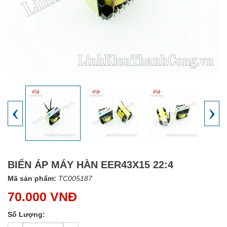
‹
›
BIẾN ÁP MÁY HÀN EER43X15 22:4
Mã sản phẩm:
TC005187
70.000 VNĐ
Số Lượng: