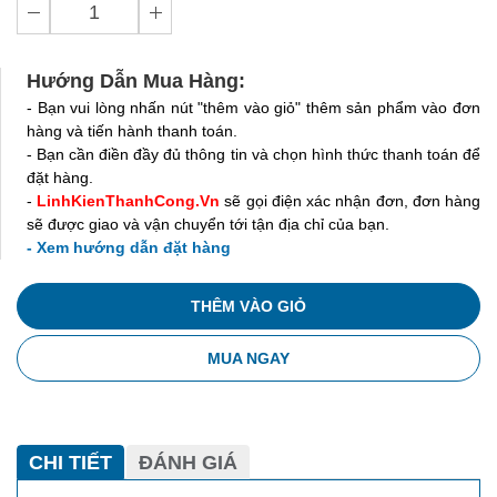
Hướng Dẫn Mua Hàng:
- Bạn vui lòng nhấn nút "thêm vào giỏ" thêm sản phẩm vào đơn
hàng và tiến hành thanh toán.
- Bạn cần điền đầy đủ thông tin và chọn hình thức thanh toán để
đặt hàng.
-
LinhKienThanhCong.Vn
sẽ gọi điện xác nhận đơn, đơn hàng
sẽ được giao và vận chuyển tới tận địa chỉ của bạn.
- Xem hướng dẫn đặt hàng
THÊM VÀO GIỎ
MUA NGAY
CHI TIẾT
ĐÁNH GIÁ