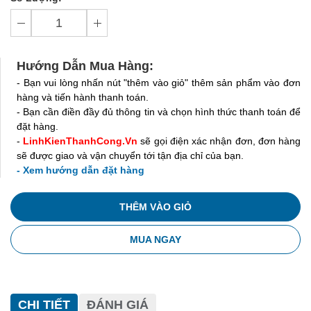
Hướng Dẫn Mua Hàng:
- Bạn vui lòng nhấn nút "thêm vào giỏ" thêm sản phẩm vào đơn
hàng và tiến hành thanh toán.
- Bạn cần điền đầy đủ thông tin và chọn hình thức thanh toán để
đặt hàng.
-
LinhKienThanhCong.Vn
sẽ gọi điện xác nhận đơn, đơn hàng
sẽ được giao và vận chuyển tới tận địa chỉ của bạn.
- Xem hướng dẫn đặt hàng
THÊM VÀO GIỎ
MUA NGAY
CHI TIẾT
ĐÁNH GIÁ