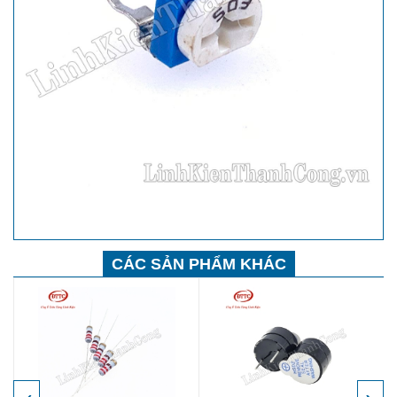
CÁC SẢN PHẨM KHÁC