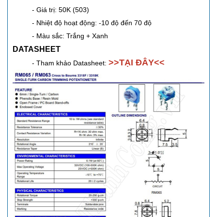
- Giá trị: 50K (503)
- Nhiệt độ hoạt động: -10 độ đến 70 độ
- Màu sắc: Trắng + Xanh
DATASHEET
>>
TẠI ĐÂY
<<
- Tham khảo Datasheet: