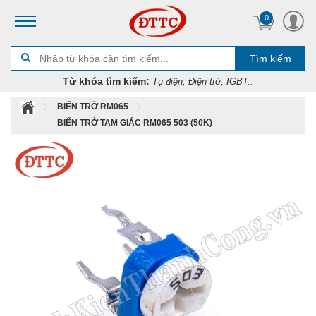
0
Tìm kiếm
Từ khóa tìm kiếm:
Tụ điện, Điện trở, IGBT..
BIẾN TRỞ RM065
BIẾN TRỞ TAM GIÁC RM065 503 (50K)