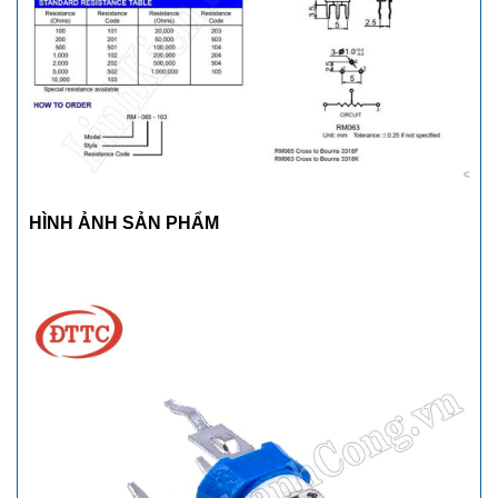
HÌNH ẢNH SẢN PHẨM