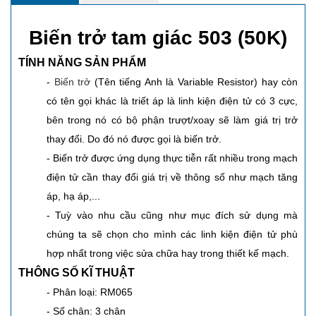
Biến trở tam giác 503 (50K)
TÍNH NĂNG SẢN PHẨM
-
Biến trở
(Tên tiếng Anh là Variable Resistor)
hay còn
có tên gọi khác là triết áp là linh kiện điện tử có 3 cực,
bên trong nó có bộ phận trượt/xoay sẽ làm giá trị trở
thay đổi. Do đó nó được gọi là biến trở.
- Biến trở được ứng dụng thực tiễn rất nhiều trong mạch
điện tử cần thay đổi giá trị về thông số như mạch tăng
áp, hạ áp,...
- Tuỳ vào nhu cầu cũng như mục đích sử dụng mà
chúng ta sẽ chọn cho mình các linh kiện điện tử phù
hợp nhất trong việc sửa chữa hay trong thiết kế mạch.
THÔNG SỐ KĨ THUẬT
- Phân loại: RM065
- Số chân: 3 chân