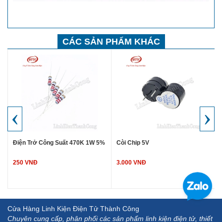
CÁC SẢN PHẨM KHÁC
‹
›
Điện Trở Công Suất 470K 1W 5%
Còi Chip 5V
250 VNĐ
3.000 VNĐ
Cửa Hàng Linh Kiện Điện Tử Thành Công
Chuyên cung cấp, phân phối các sản phẩm linh kiện điện tử, thiết