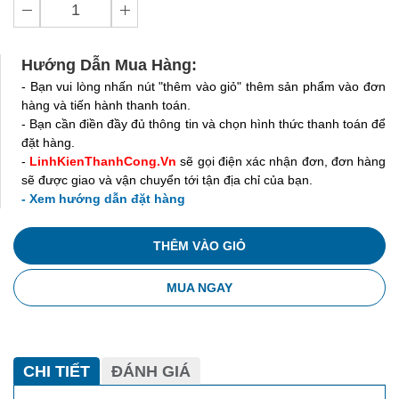
Hướng Dẫn Mua Hàng:
- Bạn vui lòng nhấn nút "thêm vào giỏ" thêm sản phẩm vào đơn
hàng và tiến hành thanh toán.
- Bạn cần điền đầy đủ thông tin và chọn hình thức thanh toán để
đặt hàng.
-
LinhKienThanhCong.Vn
sẽ gọi điện xác nhận đơn, đơn hàng
sẽ được giao và vận chuyển tới tận địa chỉ của bạn.
- Xem hướng dẫn đặt hàng
THÊM VÀO GIỎ
MUA NGAY
CHI TIẾT
ĐÁNH GIÁ