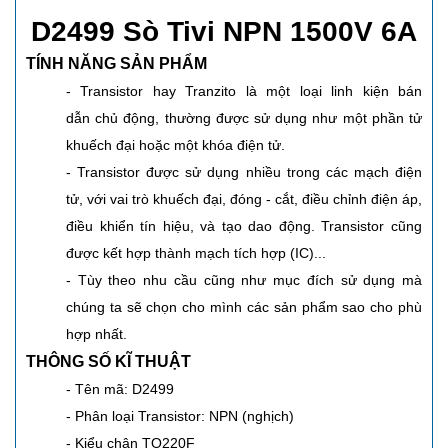
D2499 Sò Tivi NPN 1500V 6A
TÍNH NĂNG SẢN PHẨM
- Transistor hay Tranzito là một loại linh kiện bán
dẫn chủ động, thường được sử dụng như một phần tử
khuếch đại hoặc một khóa điện tử.
- Transistor được sử dụng nhiều trong các mạch điện
tử, với vai trò khuếch đại, đóng - cắt, điều chỉnh điện áp,
điều khiển tín hiệu, và tạo dao động. Transistor cũng
được kết hợp thành mạch tích hợp (IC)...
- Tùy theo nhu cầu cũng như mục đích sử dụng mà
chúng ta sẽ chọn cho mình các sản phẩm sao cho phù
hợp nhất.
THÔNG SỐ KĨ THUẬT
- Tên mã: D2499
- Phân loại Transistor: NPN (nghịch)
- Kiểu chân
TO220F