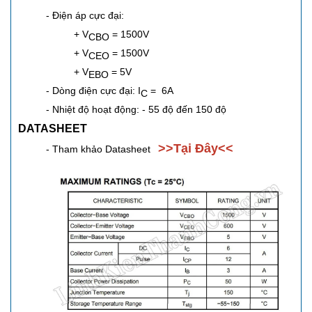
- Điện áp cực đại:
+ V
= 1500V
CBO
+ V
= 1500V
CEO
+ V
= 5V
EBO
- Dòng điện cực đại: I
= 6A
C
- Nhiệt độ hoạt động: - 55 độ đến 150 độ
DATASHEET
>>Tại Đây<<
- Tham khảo Datasheet