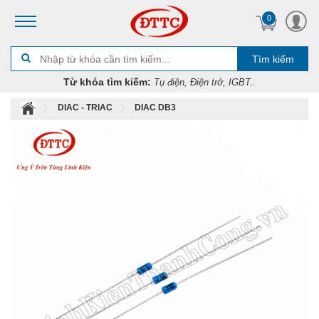
0
Tìm kiếm
Từ khóa tìm kiếm:
Tụ điện, Điện trở, IGBT..
DIAC - TRIAC
DIAC DB3