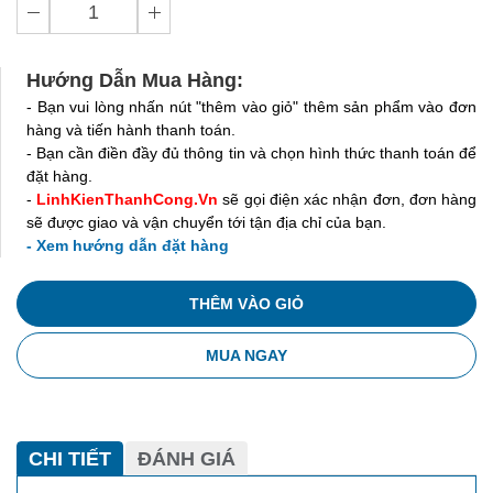
Hướng Dẫn Mua Hàng:
- Bạn vui lòng nhấn nút "thêm vào giỏ" thêm sản phẩm vào đơn
hàng và tiến hành thanh toán.
- Bạn cần điền đầy đủ thông tin và chọn hình thức thanh toán để
đặt hàng.
-
LinhKienThanhCong.Vn
sẽ gọi điện xác nhận đơn, đơn hàng
sẽ được giao và vận chuyển tới tận địa chỉ của bạn.
- Xem hướng dẫn đặt hàng
THÊM VÀO GIỎ
MUA NGAY
CHI TIẾT
ĐÁNH GIÁ