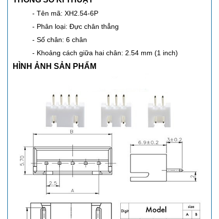
- Tên mã: XH2.54-6P
- Phân loại: Đực chân thẳng
- Số chân: 6 chân
- Khoảng cách giữa hai chân: 2.54 mm (1 inch)
HÌNH ẢNH SẢN PHẨM