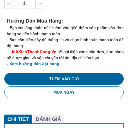
Hướng Dẫn Mua Hàng:
- Bạn vui lòng nhấn nút "thêm vào giỏ" thêm sản phẩm vào đơn
hàng và tiến hành thanh toán.
- Bạn cần điền đầy đủ thông tin và chọn hình thức thanh toán để
đặt hàng.
-
LinhKienThanhCong.Vn
sẽ gọi điện xác nhận đơn, đơn hàng
sẽ được giao và vận chuyển tới tận địa chỉ của bạn.
- Xem hướng dẫn đặt hàng
THÊM VÀO GIỎ
MUA NGAY
CHI TIẾT
ĐÁNH GIÁ