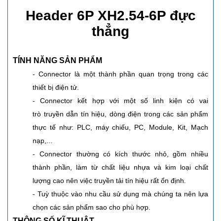
Header 6P XH2.54-6P đực
thẳng
TÍNH NĂNG SẢN PHẨM
- Connector là một thành phần quan trọng trong các
thiết bị điện tử.
- Connector kết hợp với một số linh kiện có vai
trò truyền dẫn tín hiệu, dòng điện trong các sản phẩm
thực tế như: PLC, máy chiếu, PC, Module, Kit, Mạch
nạp,...
- Connector thường có kích thước nhỏ, gồm nhiều
thành phần, làm từ chất liệu nhựa và kim loại chất
lượng cao nên việc truyền tải tín hiệu rất ổn định.
- Tuỳ thuộc vào nhu cầu sử dụng mà chúng ta nên lựa
chọn các sản phẩm sao cho phù hợp.
THÔNG SỐ KĨ THUẬT