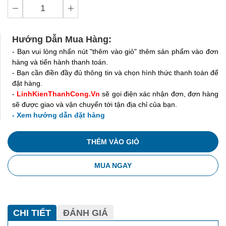
Hướng Dẫn Mua Hàng:
- Bạn vui lòng nhấn nút "thêm vào giỏ" thêm sản phẩm vào đơn
hàng và tiến hành thanh toán.
- Bạn cần điền đầy đủ thông tin và chọn hình thức thanh toán để
đặt hàng.
-
LinhKienThanhCong.Vn
sẽ gọi điện xác nhận đơn, đơn hàng
sẽ được giao và vận chuyển tới tận địa chỉ của bạn.
- Xem hướng dẫn đặt hàng
THÊM VÀO GIỎ
MUA NGAY
CHI TIẾT
ĐÁNH GIÁ