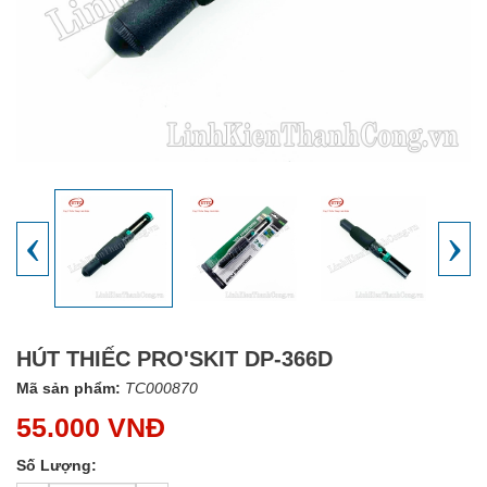
‹
›
HÚT THIẾC PRO'SKIT DP-366D
Mã sản phẩm:
TC000870
55.000 VNĐ
Số Lượng: