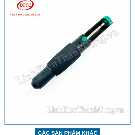
CÁC SẢN PHẨM KHÁC