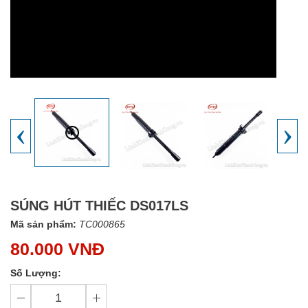
‹
›
SÚNG HÚT THIẾC DS017LS
Mã sản phẩm:
TC000865
80.000 VNĐ
Số Lượng: