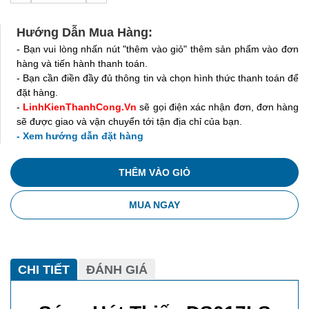
Hướng Dẫn Mua Hàng:
- Bạn vui lòng nhấn nút "thêm vào giỏ" thêm sản phẩm vào đơn
hàng và tiến hành thanh toán.
- Bạn cần điền đầy đủ thông tin và chọn hình thức thanh toán để
đặt hàng.
-
LinhKienThanhCong.Vn
sẽ gọi điện xác nhận đơn, đơn hàng
sẽ được giao và vận chuyển tới tận địa chỉ của bạn.
- Xem hướng dẫn đặt hàng
THÊM VÀO GIỎ
MUA NGAY
CHI TIẾT
ĐÁNH GIÁ