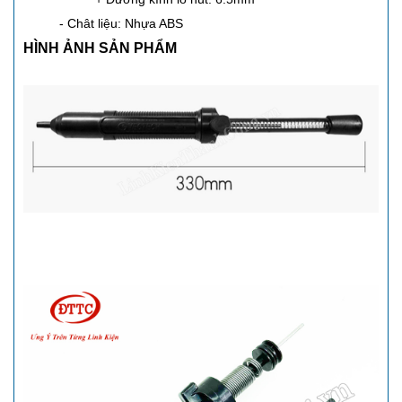
- Chât liệu: Nhựa ABS
HÌNH ẢNH SẢN PHẨM