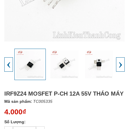
‹
›
IRF9Z24 MOSFET P-CH 12A 55V THÁO MÁY
Mã sản phẩm:
TC005335
4.000₫
Số Lượng: