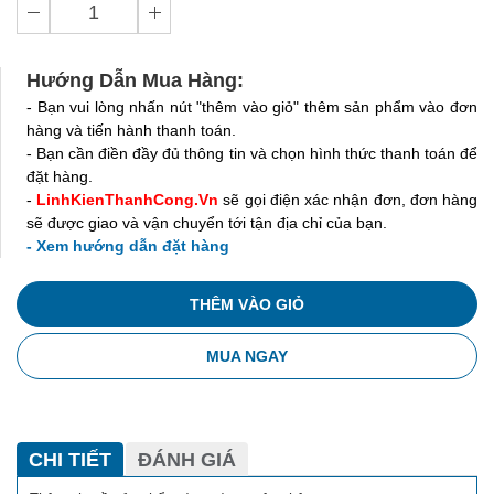
Hướng Dẫn Mua Hàng:
- Bạn vui lòng nhấn nút "thêm vào giỏ" thêm sản phẩm vào đơn
hàng và tiến hành thanh toán.
- Bạn cần điền đầy đủ thông tin và chọn hình thức thanh toán để
đặt hàng.
-
LinhKienThanhCong.Vn
sẽ gọi điện xác nhận đơn, đơn hàng
sẽ được giao và vận chuyển tới tận địa chỉ của bạn.
- Xem hướng dẫn đặt hàng
THÊM VÀO GIỎ
MUA NGAY
CHI TIẾT
ĐÁNH GIÁ