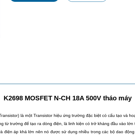
K2698 MOSFET N-CH 18A 500V tháo máy
ansistor) là một Transistor hiệu ứng trường đặc biệt có cấu tạo và ho
từ trường để tạo ra dòng điện, là linh kiện có trở kháng đầu vào lớn 
 điện áp khá lớn nên nó được sử dụng nhiều trong các bộ dao động t