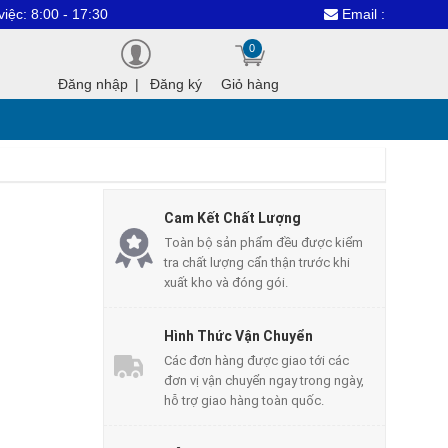
 17:30
Email : dientuthanhcongv
0
Đăng nhập
|
Đăng ký
Giỏ hàng
Cam Kết Chất Lượng
Toàn bộ sản phẩm đều được kiểm
tra chất lượng cẩn thận trước khi
xuất kho và đóng gói.
Hình Thức Vận Chuyển
Các đơn hàng được giao tới các
đơn vị vận chuyển ngay trong ngày,
hỗ trợ giao hàng toàn quốc.