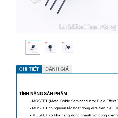
CHI TIẾT
ĐÁNH GIÁ
TÍNH NĂNG SẢN PHẨM
- MOSFET (Metal Oxide Semiconductor Field Effect Tr
- MOSFET có nguyên tắc hoạt động dựa trên hiệu ứng 
- MOSFET có khả năng đóng nhanh với dòng điện và