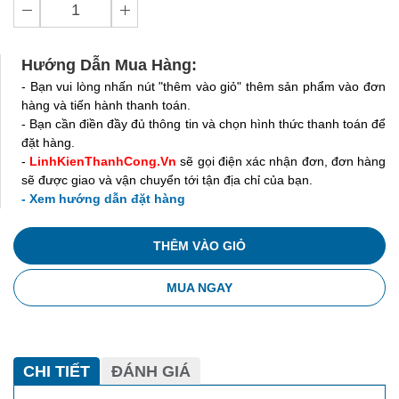
Hướng Dẫn Mua Hàng:
- Bạn vui lòng nhấn nút "thêm vào giỏ" thêm sản phẩm vào đơn
hàng và tiến hành thanh toán.
- Bạn cần điền đầy đủ thông tin và chọn hình thức thanh toán để
đặt hàng.
-
LinhKienThanhCong.Vn
sẽ gọi điện xác nhận đơn, đơn hàng
sẽ được giao và vận chuyển tới tận địa chỉ của bạn.
- Xem hướng dẫn đặt hàng
THÊM VÀO GIỎ
MUA NGAY
CHI TIẾT
ĐÁNH GIÁ