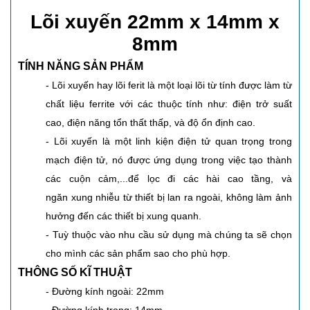
Lõi xuyến 22mm x 14mm x
8mm
TÍNH NĂNG SẢN PHẨM
- Lõi xuyến hay lõi ferit là một loại lõi từ tính được làm từ
chất liệu ferrite với các thuộc tính như: điện trở suất
cao, điện năng tổn thất thấp, và độ ổn định cao.
- Lõi xuyến là một linh kiện điện tử quan trọng trong
mạch điện tử, nó được ứng dụng trong việc tạo thành
các cuộn cảm,...để lọc đi các hài cao tầng, và
ngăn xung nhiễu từ thiết bị lan ra ngoài, không làm ảnh
hưởng đến các thiết bị xung quanh.
- Tuỳ thuộc vào nhu cầu sử dụng mà chúng ta sẽ chọn
cho mình các sản phẩm sao cho phù hợp.
THÔNG SỐ KĨ THUẬT
- Đường kính ngoài: 22mm