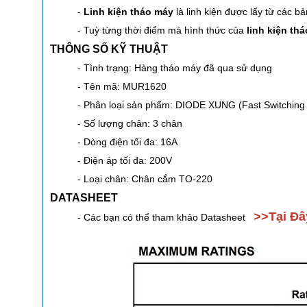
-
Linh kiện tháo máy
là linh kiện được lấy từ các b
- Tuỳ từng thời điểm mà hình thức của
linh kiện th
THÔNG SỐ KỸ THUẬT
- Tình trạng: Hàng tháo máy đã qua sử dụng
- Tên mã: MUR1620
- Phân loại sản phẩm: DIODE XUNG (Fast Switching
- Số lượng chân: 3 chân
- Dòng điện tối đa: 16A
- Điện áp tối đa: 200V
- Loại chân: Chân cắm TO-220
DATASHEET
>>
Tại Đâ
- Các bạn có thể tham khảo Datasheet