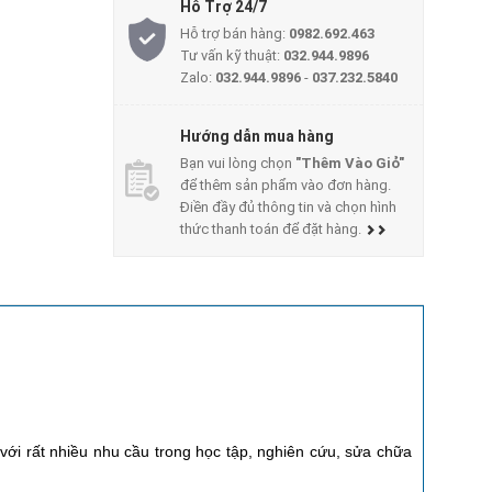
Hỗ Trợ 24/7
Hỗ trợ bán hàng:
0982.692.463
Tư vấn kỹ thuật:
032.944.9896
Zalo:
032.944.9896
-
037.232.5840
Hướng dẫn mua hàng
Bạn vui lòng chọn
"Thêm Vào Giỏ"
để thêm sản phẩm vào đơn hàng.
Điền đầy đủ thông tin và chọn hình
thức thanh toán để đặt hàng.
với rất nhiều nhu cầu trong học tập, nghiên cứu, sửa chữa