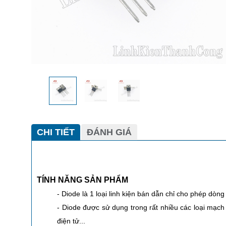
CHI TIẾT
ĐÁNH GIÁ
TÍNH NĂNG SẢN PHẨM
- Diode là 1 loại linh kiện bán dẫn chỉ cho phép dòn
- Diode được sử dụng trong rất nhiều các loại mạch
điện tử...