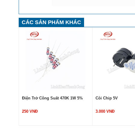
CÁC SẢN PHẨM KHÁC
Điện Trở Công Suất 470K 1W 5%
Còi Chip 5V
250 VNĐ
3.000 VNĐ