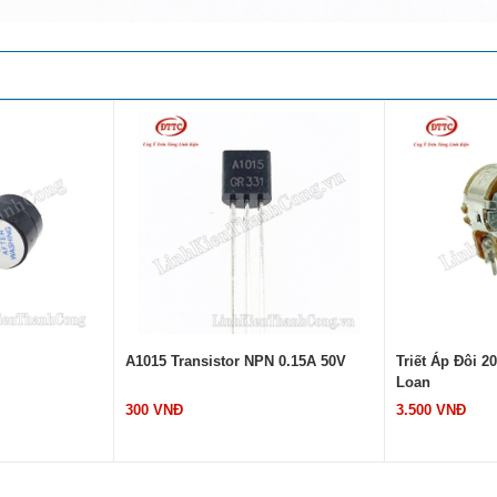
A1015 Transistor NPN 0.15A 50V
Triết Áp Đôi 
Loan
300 VNĐ
3.500 VNĐ