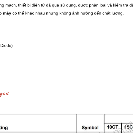
ảng mạch, thiết bị điện tử đã qua sử dụng, được phân loại và kiểm tra đ
áo máy
có thể khác nhau nhưng không ảnh hưởng đến chất lượng.
 Diode)
y
<<