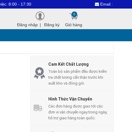
 17:30
Email : dientuthanhcongvn
0
Đăng nhập
|
Đăng ký
Giỏ hàng
Cam Kết Chất Lượng
Toàn bộ sản phẩm đều được kiểm
tra chất lượng cẩn thận trước khi
xuất kho và đóng gói.
Hình Thức Vận Chuyển
Các đơn hàng được giao tới các
đơn vị vận chuyển ngay trong ngày,
hỗ trợ giao hàng toàn quốc.