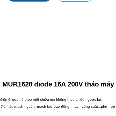
MUR1620 diode 16A 200V tháo máy
g điện đi qua nó theo một chiều mà không theo chiều ngược lại.
 điện tử: mạch nguồn, mạch tạo dao động, mạch công suất...phù hợp 