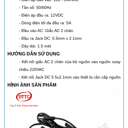
- Tần số: 50/60Hz
- Điện áp đầu ra: 12VDC
- Dòng điện tối đa đầu ra: 5A
- Đầu vào AC: Giắc AC 2 chân
- Đầu ra Jack DC: 5.5mm x 2.1mm
- Dây dài: 1.5 mét
HƯỚNG DẪN SỬ DỤNG
- Kết nối giắc AC 2 chân của bộ nguồn vào nguồn xoay
chiều 220VAC
- Kết nối Jack DC 5.5x2.1mm vào thiết bị cần cấp nguồn
HÌNH ẢNH SẢN PHẨM