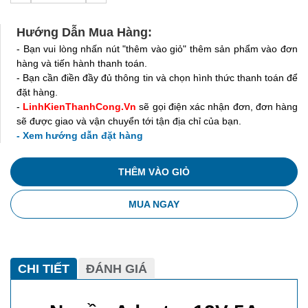
Hướng Dẫn Mua Hàng:
- Bạn vui lòng nhấn nút "thêm vào giỏ" thêm sản phẩm vào đơn
hàng và tiến hành thanh toán.
- Bạn cần điền đầy đủ thông tin và chọn hình thức thanh toán để
đặt hàng.
-
LinhKienThanhCong.Vn
sẽ gọi điện xác nhận đơn, đơn hàng
sẽ được giao và vận chuyển tới tận địa chỉ của bạn.
- Xem hướng dẫn đặt hàng
THÊM VÀO GIỎ
MUA NGAY
CHI TIẾT
ĐÁNH GIÁ