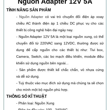
Nguồn Adapter 12V 5A
TÍNH NĂNG SẢN PHẨM
-
Nguồn Adapter
có vai trò chuyển đổi điện áp xoay
chiều AC thành điện áp 1 chiều DC phục vụ cho các
thiết bị công nghệ hiện đại ngày nay.
- Nguồn Adapter 12V 5A là một loại nguồn xung, có thể
chuyển đổi từ 220VAC sang 12VDC, thường được sử
dụng để cấp nguồn cho các thiết bị như: Tivi box,
Camera, Switch, các bo mạch điều khiển, module điều
khiển sử dụng nguồn bên ngoài...
- Sản phẩm được thiết kế chắc chắn, vỏ nhựa cứng
và dễ sử dụng.
- Tuỳ thuộc vào mục đích sử dụng mà chúng ta sẽ chọn
cho mình một bộ nguồn phù hợp.
THÔNG SỐ KĨ THUẬT
- Phân loại: Nguồn Xung
- Điện áp đầu vào: 100 - 240VAC