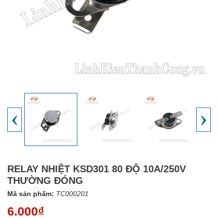
‹
›
RELAY NHIỆT KSD301 80 ĐỘ 10A/250V
THƯỜNG ĐÓNG
Mã sản phẩm:
TC000201
6.000₫