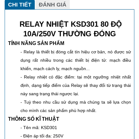
CHI TIẾT
ĐÁNH GIÁ
RELAY NHIỆT KSD301 80 ĐỘ
10A/250V THƯỜNG ĐÓNG
TÍNH NĂNG SẢN PHẨM
- Relay là thiết bị đóng cắt tín hiệu cơ bản, nó được sử
dụng rất nhiều trong các thiết bị điện tử: mạch điều
khiển, mạch cách ly, mạch nguồn...
- Relay nhiệt có đặc điểm: tại một ngưỡng nhiệt nhất
định, dạng tiếp điểm của Relay sẽ thay đổi từ trạng thái
này sang trạng thái ngược lại.
- Tuỳ theo nhu cầu sử dụng mà chúng ta sẽ lựa chọn
cho mình các sản phẩm phù hợp nhất.
THÔNG SỐ KĨ THUẬT
- Tên mã: KSD301
- Điện áp tối đa: 250V