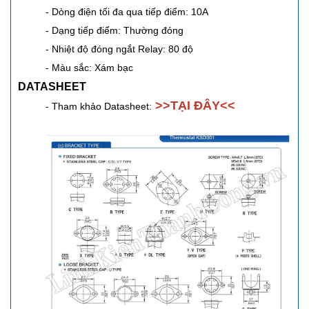
- Dòng điện tối đa qua tiếp điểm: 10A
- Dạng tiếp điểm: Thường đóng
- Nhiệt độ đóng ngắt Relay: 80 độ
- Màu sắc: Xám bạc
DATASHEET
>>
TẠI ĐÂY
<<
- Tham khảo Datasheet: