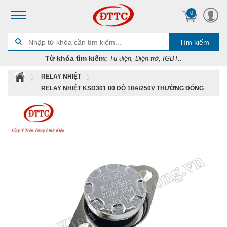
0
Tìm kiếm
Từ khóa tìm kiếm:
Tụ điện, Điện trở, IGBT..
RELAY NHIỆT
RELAY NHIỆT KSD301 80 ĐỘ 10A/250V THƯỜNG ĐÓNG