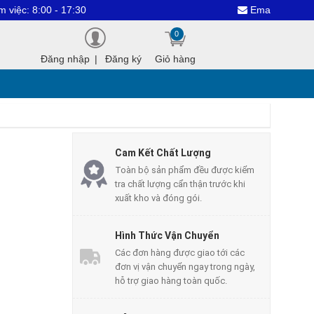
0 - 17:30
Email : dientuthanhcon
0
Đăng nhập
|
Đăng ký
Giỏ hàng
Cam Kết Chất Lượng
Toàn bộ sản phẩm đều được kiểm
tra chất lượng cẩn thận trước khi
xuất kho và đóng gói.
Hình Thức Vận Chuyển
Các đơn hàng được giao tới các
đơn vị vận chuyển ngay trong ngày,
hỗ trợ giao hàng toàn quốc.