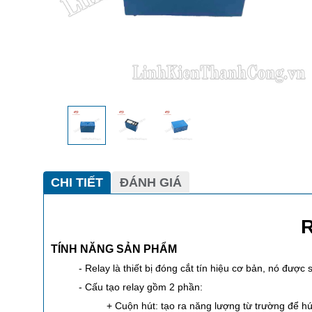
CHI TIẾT
ĐÁNH GIÁ
R
TÍNH NĂNG SẢN PHẨM
- Relay là thiết bị đóng cắt tín hiệu cơ bản, nó được
- Cấu tạo relay gồm 2 phần:
+ Cuộn hút: tạo ra năng lượng từ trường để hú