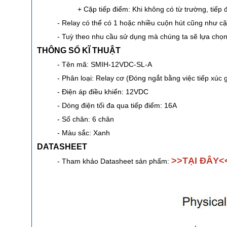
+ Cặp tiếp điểm: Khi không có từ trường, tiếp đ
- Relay có thể có 1 hoặc nhiều cuộn hút cũng như cặ
- Tuỳ theo nhu cầu sử dụng mà chúng ta sẽ lựa chọ
THÔNG SỐ KĨ THUẬT
- Tên mã: SMIH-12VDC-SL-A
- Phân loại: Relay cơ (Đóng ngắt bằng việc tiếp xúc 
- Điện áp điều khiển: 12VDC
- Dòng điện tối đa qua tiếp điểm: 16A
- Số chân: 6 chân
- Màu sắc: Xanh
DATASHEET
>>TẠI ĐÂY<
- Tham khảo Datasheet sản phẩm: