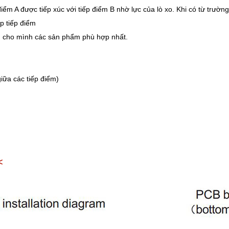
iểm A được tiếp xúc với tiếp điểm B nhờ lực của lò xo. Khi có từ trường
p tiếp điểm
n cho mình các sản phẩm phù hợp nhất.
giữa các tiếp điểm)
<