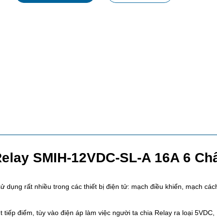
elay SMIH-12VDC-SL-A 16A 6 Ch
 sử dụng rất nhiều trong các thiết bị điện tử: mạch điều khiển, mạch các
t tiếp điểm, tùy vào điện áp làm việc người ta chia Relay ra loại 5VD