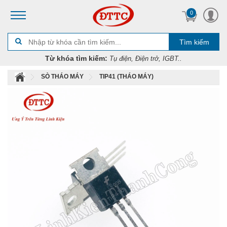
0
Tìm kiếm
Từ khóa tìm kiếm:
Tụ điện, Điện trở, IGBT..
SÒ THÁO MÁY
TIP41 (THÁO MÁY)