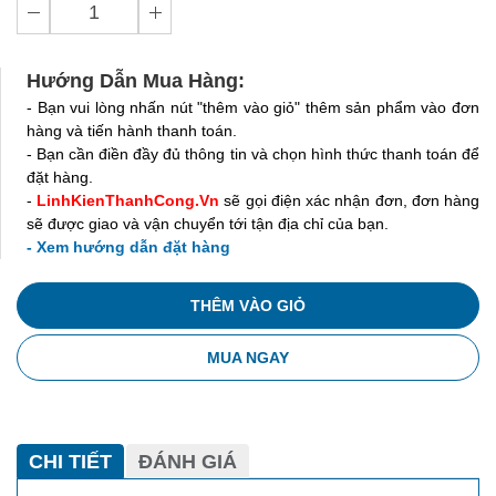
Hướng Dẫn Mua Hàng:
- Bạn vui lòng nhấn nút "thêm vào giỏ" thêm sản phẩm vào đơn
hàng và tiến hành thanh toán.
- Bạn cần điền đầy đủ thông tin và chọn hình thức thanh toán để
đặt hàng.
-
LinhKienThanhCong.Vn
sẽ gọi điện xác nhận đơn, đơn hàng
sẽ được giao và vận chuyển tới tận địa chỉ của bạn.
- Xem hướng dẫn đặt hàng
THÊM VÀO GIỎ
MUA NGAY
CHI TIẾT
ĐÁNH GIÁ