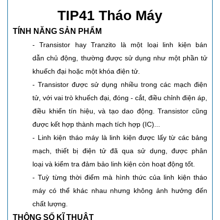
TIP41 Tháo Máy
TÍNH NĂNG SẢN PHẨM
- Transistor hay Tranzito là một loại linh kiện bán
dẫn chủ động, thường được sử dụng như một phần tử
khuếch đại hoặc một khóa điện tử.
- Transistor được sử dụng nhiều trong các mạch điện
tử, với vai trò khuếch đại, đóng - cắt, điều chỉnh điện áp,
điều khiển tín hiệu, và tạo dao động. Transistor cũng
được kết hợp thành mạch tích hợp (IC)...
- Linh kiện tháo máy là linh kiện được lấy từ các bảng
mạch, thiết bị điện tử đã qua sử dụng, được phân
loại và kiểm tra đảm bảo linh kiện còn hoạt động tốt.
- Tuỳ từng thời điểm mà hình thức của linh kiện tháo
máy có thể khác nhau nhưng không ảnh hưởng đến
chất lượng.
THÔNG SỐ KĨ THUẬT