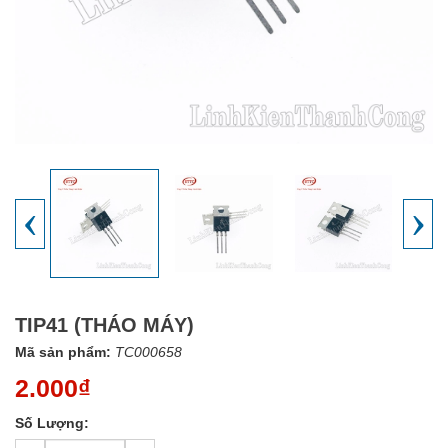
‹
›
TIP41 (THÁO MÁY)
Mã sản phẩm:
TC000658
2.000₫
Số Lượng: