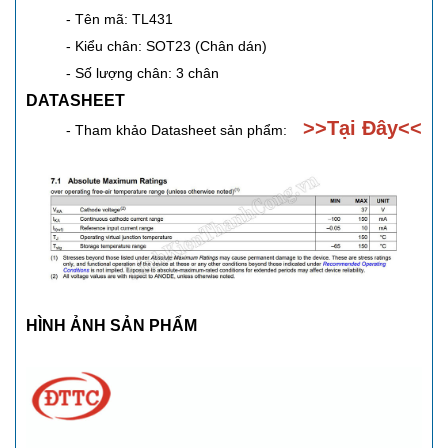
- Tên mã: TL431
- Kiểu chân: SOT23 (Chân dán)
- Số lượng chân: 3 chân
DATASHEET
>>
Tại Đây
<<
- Tham khảo Datasheet sản phẩm:
HÌNH ẢNH SẢN PHẨM