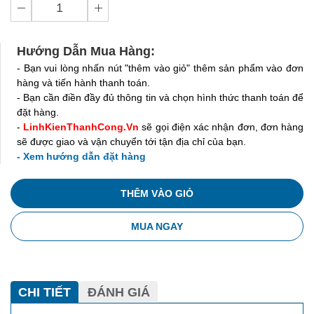
Hướng Dẫn Mua Hàng:
- Bạn vui lòng nhấn nút "thêm vào giỏ" thêm sản phẩm vào đơn
hàng và tiến hành thanh toán.
- Bạn cần điền đầy đủ thông tin và chọn hình thức thanh toán để
đặt hàng.
-
LinhKienThanhCong.Vn
sẽ gọi điện xác nhận đơn, đơn hàng
sẽ được giao và vận chuyển tới tận địa chỉ của bạn.
- Xem hướng dẫn đặt hàng
THÊM VÀO GIỎ
MUA NGAY
CHI TIẾT
ĐÁNH GIÁ