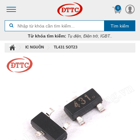
0
Tìm kiếm
Từ khóa tìm kiếm:
Tụ điện, Điện trở, IGBT..
IC NGUỒN
TL431 SOT23