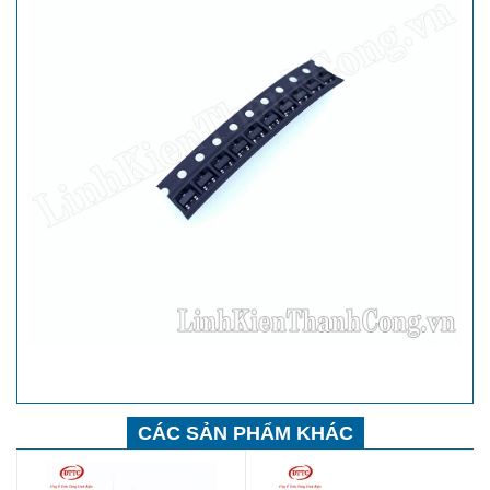
CÁC SẢN PHẨM KHÁC