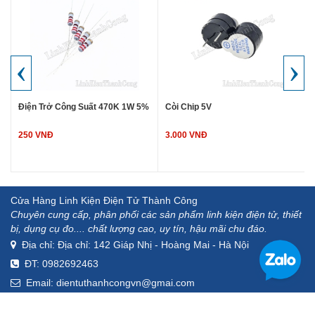
‹
›
Điện Trở Công Suất 470K 1W 5%
Còi Chip 5V
250 VNĐ
3.000 VNĐ
Cửa Hàng Linh Kiện Điện Tử Thành Công
Chuyên cung cấp, phân phối các sản phẩm linh kiện điện tử, thiết
bị, dụng cụ đo.... chất lượng cao, uy tín, hậu mãi chu đáo.
Địa chỉ: Địa chỉ: 142 Giáp Nhị - Hoàng Mai - Hà Nội
ĐT: 0982692463
Email: dientuthanhcongvn@gmai.com