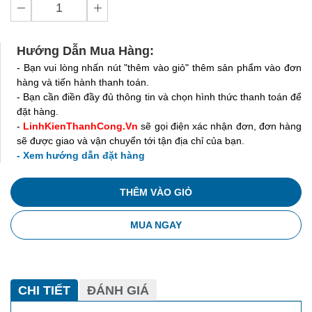
Hướng Dẫn Mua Hàng:
- Bạn vui lòng nhấn nút "thêm vào giỏ" thêm sản phẩm vào đơn
hàng và tiến hành thanh toán.
- Bạn cần điền đầy đủ thông tin và chọn hình thức thanh toán để
đặt hàng.
-
LinhKienThanhCong.Vn
sẽ gọi điện xác nhận đơn, đơn hàng
sẽ được giao và vận chuyển tới tận địa chỉ của bạn.
- Xem hướng dẫn đặt hàng
THÊM VÀO GIỎ
MUA NGAY
CHI TIẾT
ĐÁNH GIÁ