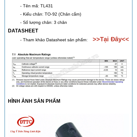
- Tên mã: TL431
- Kiểu chân: TO-92 (Chân cắm)
- Số lượng chân: 3 chân
DATASHEET
>>
Tại Đây
<<
- Tham khảo Datasheet sản phẩm:
HÌNH ẢNH SẢN PHẨM