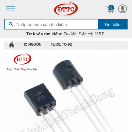
0
Tìm kiếm
Từ khóa tìm kiếm:
Tụ điện, Điện trở, IGBT..
IC NGUỒN
TL431 TO-92