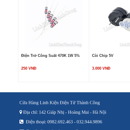
Điện Trở Công Suất 470K 1W 5%
Còi Chip 5V
250 VNĐ
3.000 VNĐ
Cửa Hàng Linh Kiện Điện Tử Thành Công
Địa chỉ: 142 Giáp Nhị - Hoàng Mai - Hà Nội
Điện thoại: 0982.692.463 - 032.944.9896