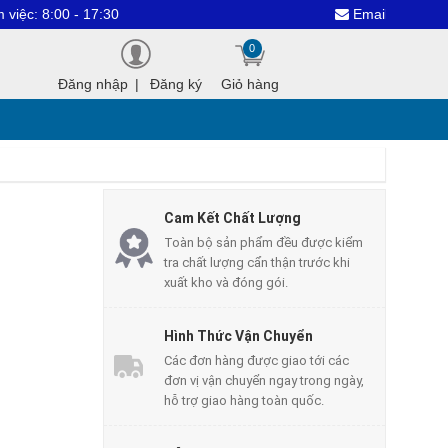
00 - 17:30
Email : dientuthanhco
0
Đăng nhập
|
Đăng ký
Giỏ hàng
Cam Kết Chất Lượng
Toàn bộ sản phẩm đều được kiểm
tra chất lượng cẩn thận trước khi
xuất kho và đóng gói.
Hình Thức Vận Chuyển
Các đơn hàng được giao tới các
đơn vị vận chuyển ngay trong ngày,
hỗ trợ giao hàng toàn quốc.