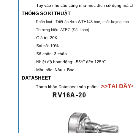
- Tuỳ vào nhu cầu cũng như mục đích sử dụng mà chú
THÔNG SỐ KĨ THUẬT
- Phân loại: Triết áp đơn WTH148 bạc, chất lượng cao
- Thương hiệu: ATEC (Đài Loan)
- Giá trị: 20K
- Sai số: 10%
- Số chân: 3 chân
- Nhiệt độ hoạt động: -55℃ đến 125℃
- Màu sắc: Nâu + Bạc
DATASHEET
>>
TẠI ĐÂY
Tham khảo Datasheet sản phẩm:
-