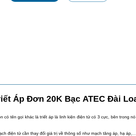
riết Áp Đơn 20K Bạc ATEC Đài Lo
n có tên gọi khác là triết áp là linh kiện điện tử có 3 cực, bên trong n
ch điện tử cần thay đổi giá trị về thông số như mạch tăng áp, hạ áp,...