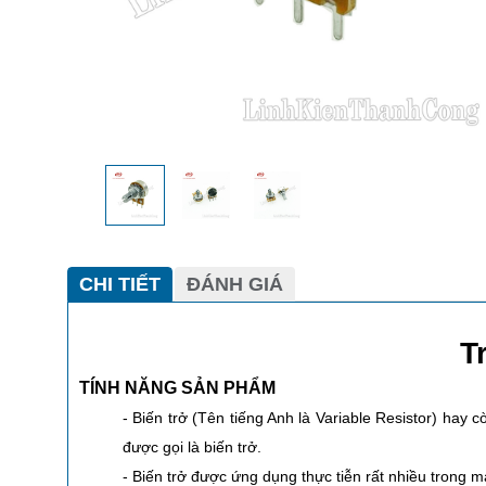
CHI TIẾT
ĐÁNH GIÁ
T
TÍNH NĂNG SẢN PHẨM
- Biến trở (Tên tiếng Anh là Variable Resistor)
hay cò
được gọi là biến trở.
- Biến trở được ứng dụng thực tiễn rất nhiều trong mạ