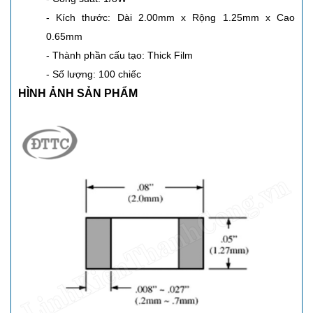
- Kích thước: Dài 2.00mm x Rộng 1.25mm x Cao
0.65mm
- Thành phần cấu tạo: Thick Film
- Số lượng: 100 chiếc
HÌNH ẢNH SẢN PHẨM