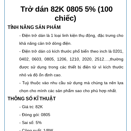
Trở dán 82K 0805 5% (100
chiếc)
TÍNH NĂNG SẢN PHẨM
- Điện trở dán là 1 loại linh kiện thụ động, đặc trưng cho
khả năng cản trở dòng điện.
- Điện trở dán có kích thước phổ biến theo inch là 0201,
0402, 0603, 0805, 1206, 1210, 2020, 2512....,thường
được sử dụng trong các thiết bị điện tử vì kích thước
nhỏ và độ ổn định cao.
- Tuỳ thuộc vào nhu cầu sử dụng mà chúng ta nên lựa
chọn cho mình các sản phẩm sao cho phù hợp nhất.
THÔNG SỐ KĨ THUẬT
- Giá trị: 82K
- Đóng gói: 0805
- Sai số: 5%
- Công suất: 1/8W