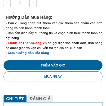
Hướng Dẫn Mua Hàng:
- Bạn vui lòng nhấn nút "thêm vào giỏ" thêm sản phẩm vào đơn
hàng và tiến hành thanh toán.
- Bạn cần điền đầy đủ thông tin và chọn hình thức thanh toán để
đặt hàng.
-
LinhKienThanhCong.Vn
sẽ gọi điện xác nhận đơn, đơn hàng
sẽ được giao và vận chuyển tới tận địa chỉ của bạn.
- Xem hướng dẫn đặt hàng
THÊM VÀO GIỎ
MUA NGAY
CHI TIẾT
ĐÁNH GIÁ