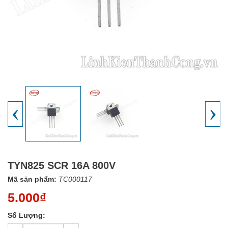
‹
›
TYN825 SCR 16A 800V
Mã sản phẩm:
TC000117
5.000₫
Số Lượng: