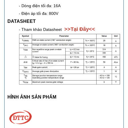
- Dòng điện tối đa: 16A
- Điện áp tối đa: 800V
DATASHEET
>>
Tại Đây
<<
- Tham khảo Datasheet
HÌNH ẢNH SẢN PHẨM