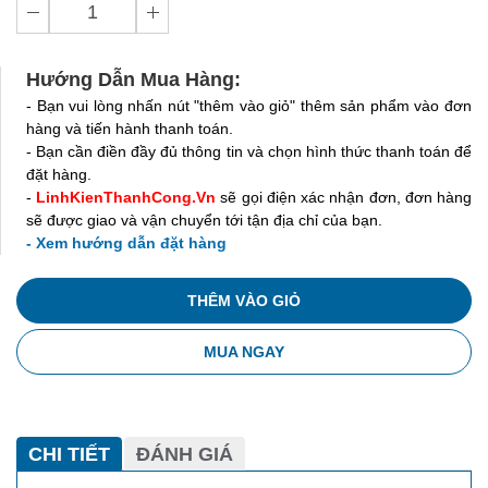
Hướng Dẫn Mua Hàng:
- Bạn vui lòng nhấn nút "thêm vào giỏ" thêm sản phẩm vào đơn
hàng và tiến hành thanh toán.
- Bạn cần điền đầy đủ thông tin và chọn hình thức thanh toán để
đặt hàng.
-
LinhKienThanhCong.Vn
sẽ gọi điện xác nhận đơn, đơn hàng
sẽ được giao và vận chuyển tới tận địa chỉ của bạn.
- Xem hướng dẫn đặt hàng
THÊM VÀO GIỎ
MUA NGAY
CHI TIẾT
ĐÁNH GIÁ