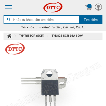
0
Tìm kiếm
Từ khóa tìm kiếm:
Tụ điện, Điện trở, IGBT..
THYRISTOR (SCR)
TYN825 SCR 16A 800V