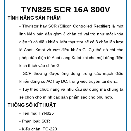
TYN825 SCR 16A 800V
TÍNH NĂNG SẢN PHẨM
- Thyristor hay SCR (Silicon Controlled Rectifier) là một
linh kiện bán dẫn gồm 3 chân có vai trò như một khóa
điện tử có điều khiển. Một thyristor sẽ có 3 chân lần lượt
là Anot, Katot và cực điều khiển G. Cụ thể nó chỉ cho
phép dẫn điện từ Anot sang Katot khi cho một dòng điện
kích thích vào chân G.
- SCR thường được ứng dụng trong các mạch điều
khiển động cơ AC hay DC, trong việc truyền tải điện,...
- Tuỳ theo chức năng và nhu cầu sử dung mà chúng ta
sẽ chọn cho mình các sản phẩm sao cho phù hợp.
THÔNG SỐ KĨ THUẬT
- Tên mã: TYN825
- Phân loại: SCR
- Kiểu chân: TO-220