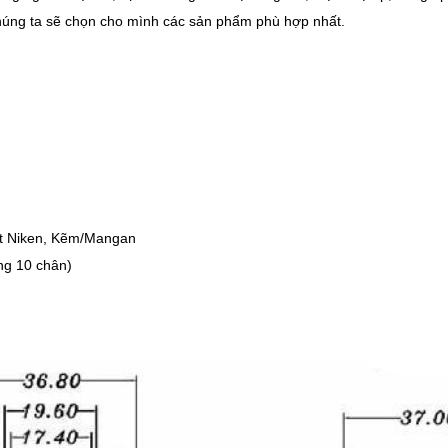
chúng ta sẽ chọn cho mình các sản phẩm phù hợp nhất.
chất Niken, Kẽm/Mangan
ng 10 chân)