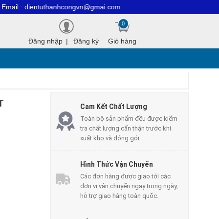
tuthanhcongvn@gmai.com
Hỗ trợ Online : 098
0
Đăng nhập
|
Đăng ký
Giỏ hàng
T
Cam Kết Chất Lượng
Toàn bộ sản phẩm đều được kiểm
tra chất lượng cẩn thận trước khi
xuất kho và đóng gói.
Hình Thức Vận Chuyển
Các đơn hàng được giao tới các
đơn vị vận chuyển ngay trong ngày,
hỗ trợ giao hàng toàn quốc.