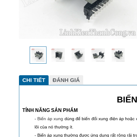
CHI TIẾT
ĐÁNH GIÁ
BIẾN
TÍNH NĂNG SẢN PHẨM
-
Biến áp xung
dùng để biến đổi xung điện áp hoặc c
lõi của nó thường ít.
- Biến áp xung thường được ứng dụng rất rộng rãi tro