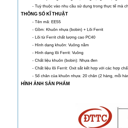
- Tuỳ thuộc vào nhu cầu sử dụng trong thực tế mà 
THÔNG SỐ KĨ THUẬT
- Tên mã: EE55
- Gồm: Khuôn nhựa (bobin) + Lõi Ferrit
- Lõi từ Ferrit chất lượng cao PC40
- Hình dạng khuôn: Vuông nằm
- Hình dạng lõi Ferrit: Vuông
- Chất liệu khuôn (bobin): Nhựa đen
- Chất liệu lõi Ferrit: Oxit sắt kết hợp với các hợp 
- Số chân của khuôn nhựa: 20 chân (2 hàng, mỗi hà
HÌNH ẢNH SẢN PHẨM