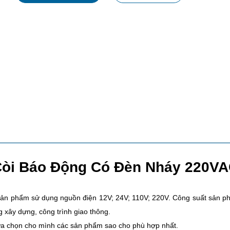
òi Báo Động Có Đèn Nháy 220V
 sản phẩm sử dụng nguồn điện 12V; 24V; 110V; 220V. Công suất sản
g xây dựng, công trình giao thông.
ựa chọn cho mình các sản phẩm sao cho phù hợp nhất.