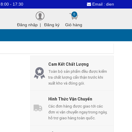
17:30
Email : dientuthanhcongvn@
0
Đăng nhập
|
Đăng ký
Giỏ hàng
Cam Kết Chất Lượng
Toàn bộ sản phẩm đều được kiểm
tra chất lượng cẩn thận trước khi
xuất kho và đóng gói.
Hình Thức Vận Chuyển
Các đơn hàng được giao tới các
đơn vị vận chuyển ngay trong ngày,
hỗ trợ giao hàng toàn quốc.