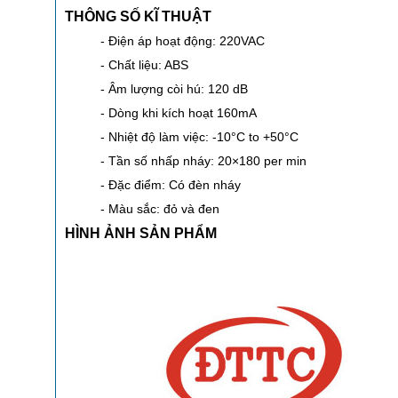
THÔNG SỐ KĨ THUẬT
- Điện áp hoạt động: 220VAC
- Chất liệu: ABS
- Âm lượng còi hú: 120 dB
- Dòng khi kích hoạt 160mA
- Nhiệt độ làm việc: -10°C to +50°C
- Tần số nhấp nháy: 20×180 per min
- Đặc điểm: Có đèn nháy
- Màu sắc: đỏ và đen
HÌNH ẢNH SẢN PHẨM