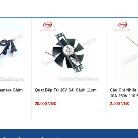
Camera Giám
Quạt Bếp Từ 18V Sải Cánh 11cm
Cầu Chì Nhiệt
10A 250V 110 
20.000 VNĐ
2.500 VNĐ