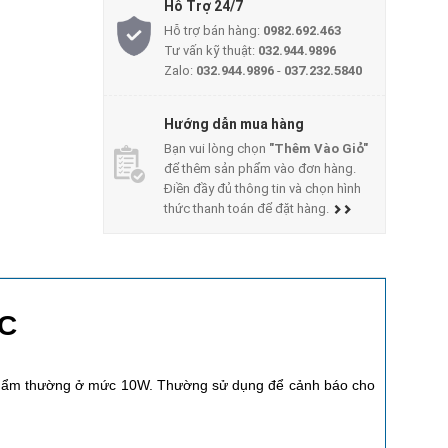
Hỗ Trợ 24/7
Hỗ trợ bán hàng:
0982.692.463
Tư vấn kỹ thuật:
032.944.9896
Zalo:
032.944.9896
-
037.232.5840
Hướng dẫn mua hàng
Bạn vui lòng chọn
"Thêm Vào Giỏ"
để thêm sản phẩm vào đơn hàng.
Điền đầy đủ thông tin và chọn hình
thức thanh toán để đặt hàng.
AC
 phẩm thường ở mức 10W. Thường sử dụng để cảnh báo cho