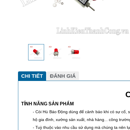
CHI TIẾT
ĐÁNH GIÁ
C
TÍNH NĂNG SẢN PHẨM
- Còi Hú Báo Động dùng để cảnh báo khi có sự cố,
hộ gia đình, xưởng sản xuất, nhà hàng... công trườn
- Tuỳ thuộc vào nhu cầu sử dụng mà chúng ta nên l