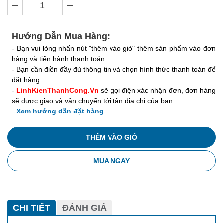
Hướng Dẫn Mua Hàng:
- Bạn vui lòng nhấn nút "thêm vào giỏ" thêm sản phẩm vào đơn
hàng và tiến hành thanh toán.
- Bạn cần điền đầy đủ thông tin và chọn hình thức thanh toán để
đặt hàng.
-
LinhKienThanhCong.Vn
sẽ gọi điện xác nhận đơn, đơn hàng
sẽ được giao và vận chuyển tới tận địa chỉ của bạn.
- Xem hướng dẫn đặt hàng
THÊM VÀO GIỎ
MUA NGAY
CHI TIẾT
ĐÁNH GIÁ