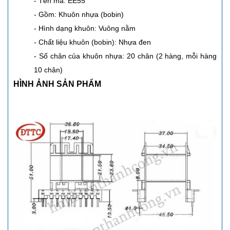
- Tên mã: EE55
- Gồm: Khuôn nhựa (bobin)
- Hình dạng khuôn: Vuông nằm
- Chất liệu khuôn (bobin): Nhựa đen
- Số chân của khuôn nhựa: 20 chân (2 hàng, mỗi hàng
10 chân)
HÌNH ẢNH SẢN PHẨM