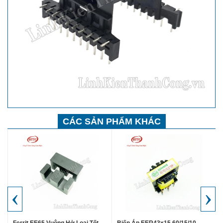
CÁC SẢN PHẨM KHÁC
‹
›