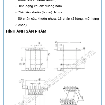
- Hình dạng khuôn: Vuông nằm
- Chất liệu khuôn (bobin): Nhựa
- Số chân của khuôn nhựa: 16 chân (2 hàng, mỗi hàng
8 chân)
HÌNH ẢNH SẢN PHẨM