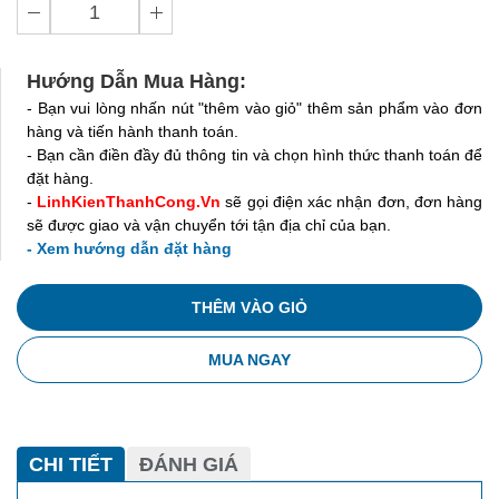
Hướng Dẫn Mua Hàng:
- Bạn vui lòng nhấn nút "thêm vào giỏ" thêm sản phẩm vào đơn
hàng và tiến hành thanh toán.
- Bạn cần điền đầy đủ thông tin và chọn hình thức thanh toán để
đặt hàng.
-
LinhKienThanhCong.Vn
sẽ gọi điện xác nhận đơn, đơn hàng
sẽ được giao và vận chuyển tới tận địa chỉ của bạn.
- Xem hướng dẫn đặt hàng
THÊM VÀO GIỎ
MUA NGAY
CHI TIẾT
ĐÁNH GIÁ