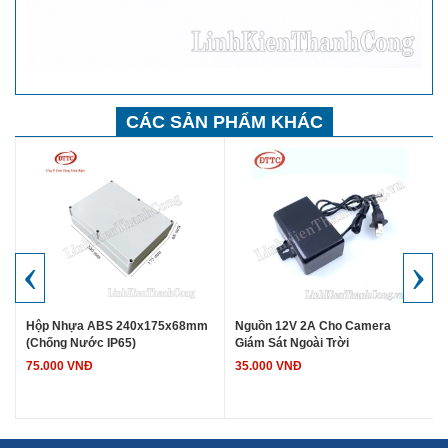
CÁC SẢN PHẨM KHÁC
‹
›
Hộp Nhựa ABS 240x175x68mm
Nguồn 12V 2A Cho Camera
(Chống Nước IP65)
Giám Sát Ngoài Trời
75.000 VNĐ
35.000 VNĐ