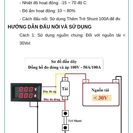
- Nhiệt độ hoạt động: -15 ~ 70 độ C
- Độ ẩm hoạt động: 10 ~ 80%
- Cách đấu nối: Sử dụng Thêm Trở Shunt 100A để đo
HƯỚNG DẪN ĐẤU NỐI VÀ SỬ DỤNG
Cách 1: Sử dụng nguồn chung: Đối với nguồn tải <
30Vol: