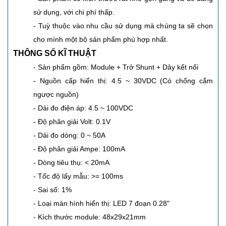
sử dụng, với chi phí thấp.
- Tuỳ thuộc vào nhu cầu sử dụng mà chúng ta sẽ chọn
cho mình một bộ sản phẩm phù hợp nhất.
THÔNG SỐ KĨ THUẬT
- Sản phẩm gồm: Module + Trở Shunt + Dây kết nối
- Nguồn cấp hiển thị: 4.5 ~ 30VDC (Có chống cắm
ngược nguồn)
- Dải đo điện áp: 4.5 ~ 100VDC
- Độ phân giải Volt: 0.1V
- Dải đo dòng: 0 ~ 50A
- Độ phân giải Ampe: 100mA
- Dòng tiêu thụ: < 20mA
- Tốc độ lấy mẫu: >= 100ms
- Sai số: 1%
- Loại màn hình hiển thị: LED 7 đoạn 0.28"
- Kích thước module: 48x29x21mm