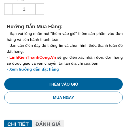
Hướng Dẫn Mua Hàng:
- Bạn vui lòng nhấn nút "thêm vào giỏ" thêm sản phẩm vào đơn
hàng và tiến hành thanh toán.
- Bạn cần điền đầy đủ thông tin và chọn hình thức thanh toán để
đặt hàng.
-
LinhKienThanhCong.Vn
sẽ gọi điện xác nhận đơn, đơn hàng
sẽ được giao và vận chuyển tới tận địa chỉ của bạn.
- Xem hướng dẫn đặt hàng
THÊM VÀO GIỎ
MUA NGAY
CHI TIẾT
ĐÁNH GIÁ