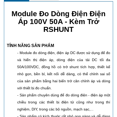
Module Đo Dòng Điện Điện
Áp 100V 50A - Kèm Trở
RSHUNT
TÍNH NĂNG SẢN PHẨM
-
Module đo dòng điện
, điện áp DC được sử dụng để đo
và hiển thị điện áp, dòng điện của tải DC tối đa
50A/100VDC, đồng hồ có trở shunt tích hợp, thiết kế
nhỏ gọn, bền bỉ, kết nối dễ dàng, có thể chỉnh sai số
của sản phẩm bằng hai biến trở căn chỉnh áp và dòng
với thiết bị đo chuẩn.
- Sản phẩm chuyên dùng để đo dòng điện - điện áp một
chiều trong các thiết bị điện tử cũng như trong thí
nghiệm, DIY, trong các bộ nguồn, mạch sạc,...
- Sản phẩm có kích thước rất nhỏ gọn gàng và dễ dàng